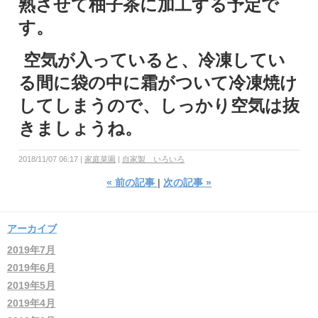
熟させて柚子茶に加工する予定で
す。
空気が入っていると、冷凍してい
る間に袋の中に霜がついて冷凍焼け
してしまうので、しっかり空気は抜
きましょうね。
2018/11/07 06:17
家庭菜園
自家製 いろいろ
«
前の記事
次の記事
»
アーカイブ
2019年7月
2019年6月
2019年5月
2019年4月