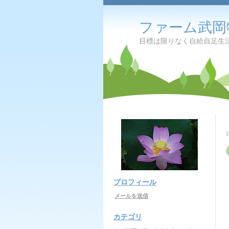
ファーム武岡
目標は限りなく自給自足生
プロフィール
メールを送信
カテゴリ