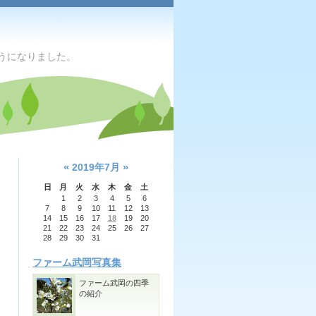
うになりました。
«
»
2019年7月
日
月
火
水
木
金
土
1
2
3
4
5
6
7
8
9
10
11
12
13
14
15
16
17
18
19
20
21
22
23
24
25
26
27
28
29
30
31
ファーム武岡写真集
ファーム武岡の四季
の紹介